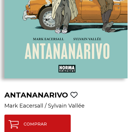
ANTANANARIVO
Mark Eacersall
/
Sylvain Vallée
COMPRAR