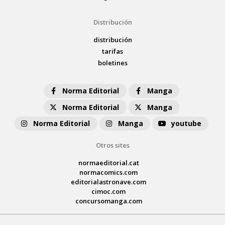
Distribución
distribución
tarifas
boletines
Norma Editorial
Manga
Norma Editorial
Manga
Norma Editorial
Manga
youtube
Otros sites
normaeditorial.cat
normacomics.com
editorialastronave.com
cimoc.com
concursomanga.com