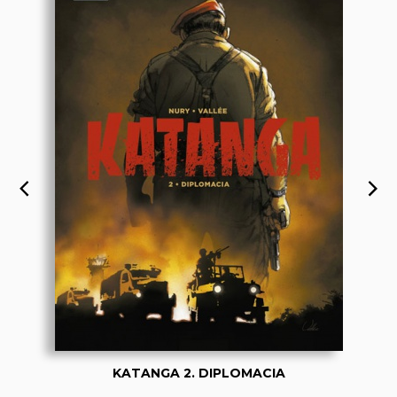
KATANGA 2. DIPLOMACIA