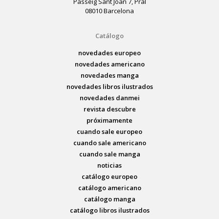
Passeig Sant Joan 7, Pral
08010 Barcelona
Catálogo
novedades europeo
novedades americano
novedades manga
novedades libros ilustrados
novedades danmei
revista descubre
próximamente
cuando sale europeo
cuando sale americano
cuando sale manga
noticias
catálogo europeo
catálogo americano
catálogo manga
catálogo libros ilustrados