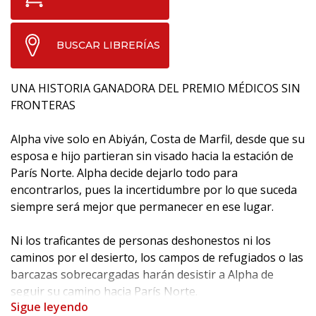
BUSCAR LIBRERÍAS
UNA HISTORIA GANADORA DEL PREMIO MÉDICOS SIN
FRONTERAS
Alpha vive solo en Abiyán, Costa de Marfil, desde que su
esposa e hijo partieran sin visado hacia la estación de
París Norte. Alpha decide dejarlo todo para
encontrarlos, pues la incertidumbre por lo que suceda
siempre será mejor que permanecer en ese lugar.
Ni los traficantes de personas deshonestos ni los
caminos por el desierto, los campos de refugiados o las
barcazas sobrecargadas harán desistir a Alpha de
seguir su camino hacia París Norte.
Sigue leyendo