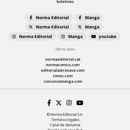
boletines
Norma Editorial
Manga
Norma Editorial
Manga
Norma Editorial
Manga
youtube
Otros sites
normaeditorial.cat
normacomics.com
editorialastronave.com
cimoc.com
concursomanga.com
Facebook
Twitter
Instagram
Youtube
© Norma Editorial S.A.
Términos legales
Canal de denuncia