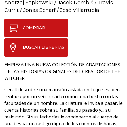
Andrzej Sapkowski
/
Jacek Rembiś
/
Travis
Currit
/
Jonas Scharf
/
José Villarrubia
COMPRAR
BUSCAR LIBRERÍAS
EMPIEZA UNA NUEVA COLECCIÓN DE ADAPTACIONES
DE LAS HISTORIAS ORIGINALES DEL CREADOR DE THE
WITCHER
Geralt descubre una mansión aislada en la que es bien
recibido por un señor nada común: una bestia con las
facultades de un hombre. La criatura le invita a pasar, le
cuenta historias sobre su familia, su pasado y… su
maldición. Si sus fechorías le condenaron al cuerpo de
una bestia, un castigo digno de los cuentos de hadas,