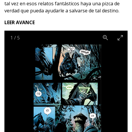
tal vez en esos relatos fantásticos haya una pizca de
verdad que pueda ayudarle a salvarse de tal destino.
LEER AVANCE
1
/
5