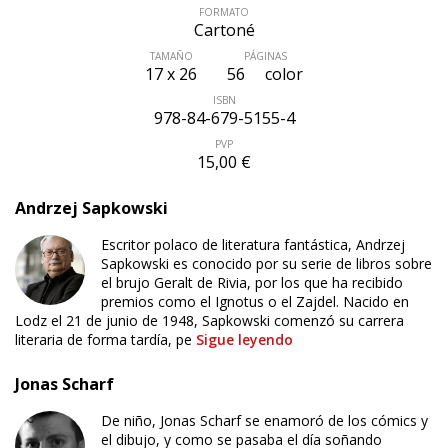
FORMATO
Cartoné
TAMAÑO
PÁGINAS
17 x 26
56
color
ISBN
978-84-679-5155-4
PVP
15,00 €
Andrzej Sapkowski
Escritor polaco de literatura fantástica, Andrzej
Sapkowski es conocido por su serie de libros sobre
el brujo Geralt de Rivia, por los que ha recibido
premios como el Ignotus o el Zajdel. Nacido en
Lodz el 21 de junio de 1948, Sapkowski comenzó su carrera
literaria de forma tardía, pe
Sigue leyendo
Jonas Scharf
De niño, Jonas Scharf se enamoró de los cómics y
el dibujo, y como se pasaba el día soñando