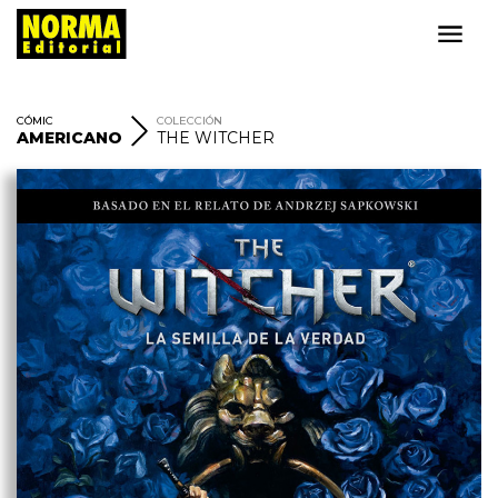
CÓMIC
COLECCIÓN
AMERICANO
THE WITCHER