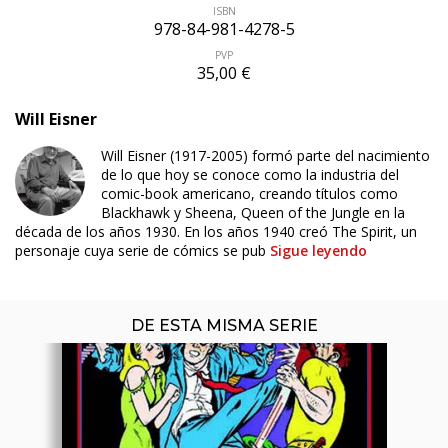
ISBN
978-84-981-4278-5
PVP
35,00 €
Will Eisner
ÚLTIMO NÚMERO PUBLICADO
Will Eisner (1917-2005) formó parte del nacimiento
de lo que hoy se conoce como la industria del
comic-book americano, creando títulos como
Blackhawk y Sheena, Queen of the Jungle en la
década de los años 1930. En los años 1940 creó The Spirit, un
personaje cuya serie de cómics se pub
Sigue leyendo
DE ESTA MISMA SERIE