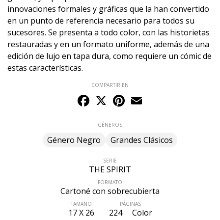
innovaciones formales y gráficas que la han convertido
en un punto de referencia necesario para todos su
sucesores. Se presenta a todo color, con las historietas
restauradas y en un formato uniforme, además de una
edición de lujo en tapa dura, como requiere un cómic de
estas características.
COMPARTIR EN
Facebook
X
Pinterest
Email
GÉNEROS
Género Negro
Grandes Clásicos
SERIE
THE SPIRIT
FORMATO
Cartoné con sobrecubierta
TAMAÑO
PÁGINAS
17 X 26
224
Color