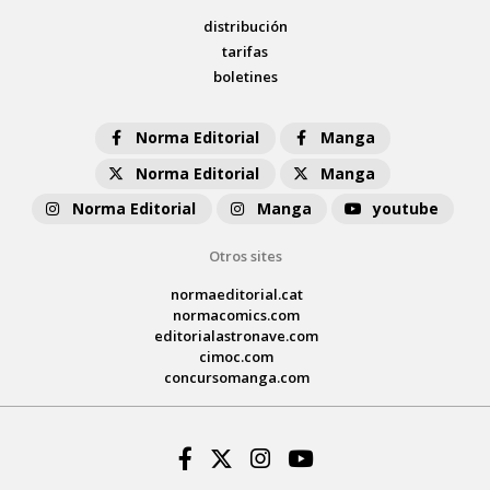
distribución
tarifas
boletines
Norma Editorial
Manga
Norma Editorial
Manga
Norma Editorial
Manga
youtube
Otros sites
normaeditorial.cat
normacomics.com
editorialastronave.com
cimoc.com
concursomanga.com
Facebook
Twitter
Instagram
Youtube