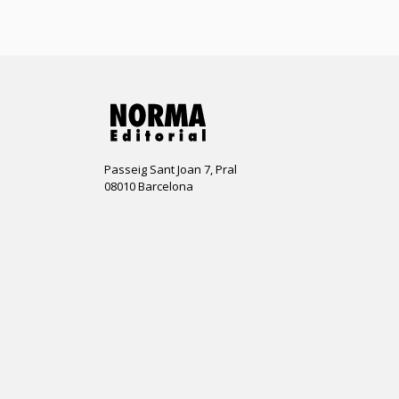
Passeig Sant Joan 7, Pral
08010 Barcelona