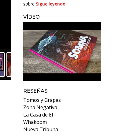
sobre
Sigue leyendo
VÍDEO
RESEÑAS
Tomos y Grapas
Zona Negativa
La Casa de El
Whakoom
Nueva Tribuna