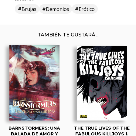
#Brujas
#Demonios
#Erótico
TAMBIÉN TE GUSTARÁ...
BARNSTORMERS: UNA
THE TRUE LIVES OF THE
BALADA DE AMOR Y
FABULOUS KILLJOYS 1.