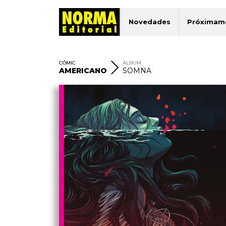
Novedades
Próximam
CÓMIC
ÁLBUM
AMERICANO
SOMNA