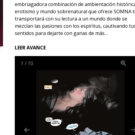
embriagadora combinación de ambientación históric
erotismo y mundo sobrenatural que ofrece SOMNA t
transportará con su lectura a un mundo donde se
mezclan las pasiones con los espíritus, cautivando tu
sentidos para dejarte con ganas de más…
LEER AVANCE
1
/
10