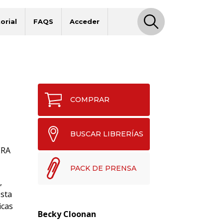
orial
FAQS
Acceder
COMPRAR
BUSCAR LIBRERÍAS
ERA
PACK DE PRENSA
,
esta
icas
Becky Cloonan