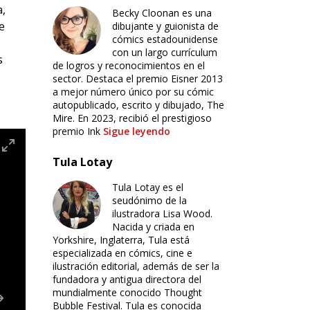
a,
Becky Cloonan es una
e
dibujante y guionista de
cómics estadounidense
con un largo currículum
s
de logros y reconocimientos en el
sector. Destaca el premio Eisner 2013
a mejor número único por su cómic
autopublicado, escrito y dibujado, The
Mire. En 2023, recibió el prestigioso
premio Ink
Sigue leyendo
Tula Lotay
Tula Lotay es el
seudónimo de la
ilustradora Lisa Wood.
Nacida y criada en
Yorkshire, Inglaterra, Tula está
especializada en cómics, cine e
ilustración editorial, además de ser la
fundadora y antigua directora del
mundialmente conocido Thought
Bubble Festival. Tula es conocida