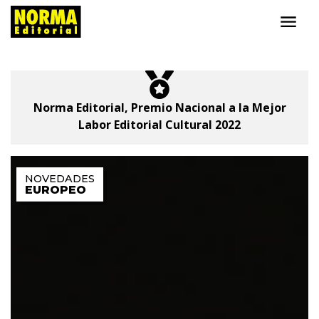
Norma Editorial
Norma Editorial,
Premio Nacional
a la Mejor
Labor Editorial Cultural 2022
EUROPEO
E
C
D
H
F