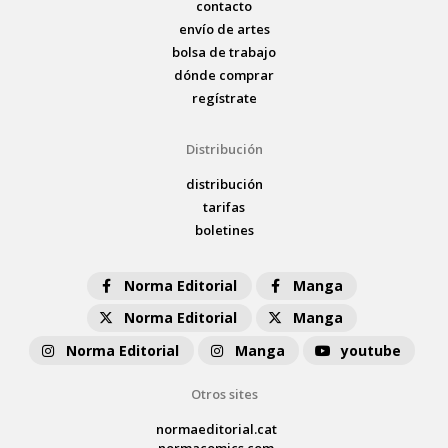
contacto
envío de artes
bolsa de trabajo
dónde comprar
regístrate
Distribución
distribución
tarifas
boletines
Norma Editorial
Manga
Norma Editorial
Manga
Norma Editorial
Manga
youtube
Otros sites
normaeditorial.cat
normacomics.com