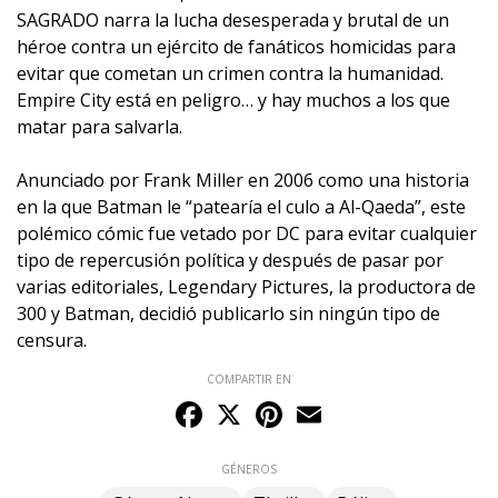
SAGRADO narra la lucha desesperada y brutal de un
héroe contra un ejército de fanáticos homicidas para
evitar que cometan un crimen contra la humanidad.
Empire City está en peligro… y hay muchos a los que
matar para salvarla.
Anunciado por Frank Miller en 2006 como una historia
en la que Batman le “patearía el culo a Al-Qaeda”, este
polémico cómic fue vetado por DC para evitar cualquier
tipo de repercusión política y después de pasar por
varias editoriales, Legendary Pictures, la productora de
300 y Batman, decidió publicarlo sin ningún tipo de
censura.
COMPARTIR EN
Facebook
X
Pinterest
Email
GÉNEROS