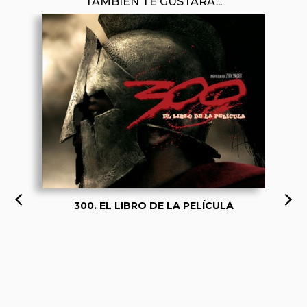
TAMBIÉN TE GUSTARÁ...
300. EL LIBRO DE LA PELÍCULA