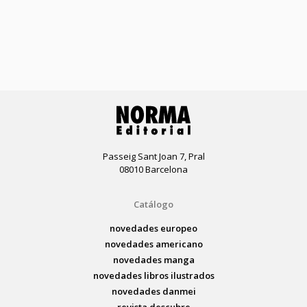
Passeig Sant Joan 7, Pral
08010 Barcelona
Catálogo
novedades europeo
novedades americano
novedades manga
novedades libros ilustrados
novedades danmei
revista descubre