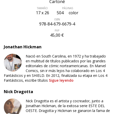
Cartoné
TAMAÑO
PÁGINAS
17 x 26
504
color
ISBN
978-84-679-6679-4
PVP
45,00 €
Jonathan Hickman
Nació en South Carolina, en 1972 y ha trabajado
en multitud de títulos publicados por las grandes
editoriales de cómic norteamericanas. En Marvel
Comics, sin ir más lejos ha colaborado en Los 4
Fantásticos y en SHIELD. En 2012, finalizada su etapa en Los 4
Fantásticos, escribe títulos
Sigue leyendo
Nick Dragotta
Nick Dragotta es el artista y cocreador, junto a
Jonathan Hickman, de la exitosa serie ESTE DEL
OESTE. Dragotta y Hickman se ganaron la fama de