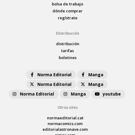
bolsa de trabajo
dónde comprar
regístrate
Distribución
distribución
tarifas
boletines
Norma Editorial
Manga
Norma Editorial
Manga
Norma Editorial
Manga
youtube
Otros sites
normaeditorial.cat
normacomics.com
editorialastronave.com
cimoc.com