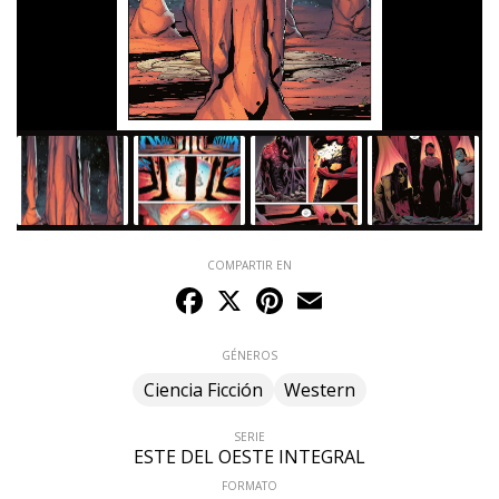
COMPARTIR EN
Facebook
X
Pinterest
Email
GÉNEROS
Ciencia Ficción
Western
SERIE
ESTE DEL OESTE INTEGRAL
FORMATO