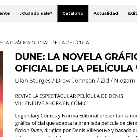
ente
¿Cuándo sale?
Catálogo
Actualidad
Edit
ELA GRÁFICA OFICIAL DE LA PELÍCULA
DUNE: LA NOVELA GRÁFI
OFICIAL DE LA PELÍCULA
Lilah Sturges
/
Drew Johnson
/
Zid
/
Niezam
REVIVE LA ESPECTACULAR PELÍCULA DE DENIS
VILLENEUVE AHORA EN CÓMIC
Legendary Comics y Norma Editorial presentan la no
gráfica oficial que adapta la premiada película de cien
ficción
Dune
, dirigida por Denis Villeneuve y basada e