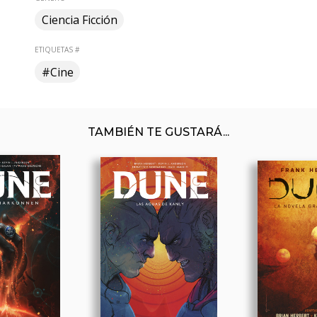
Ciencia Ficción
ETIQUETAS #
#Cine
TAMBIÉN TE GUSTARÁ...