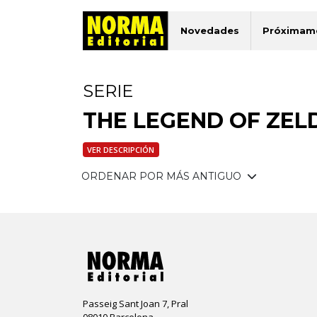
Novedades
Próximam
SERIE
THE LEGEND OF ZE
VER DESCRIPCIÓN
ORDENAR POR MÁS ANTIGUO
Passeig Sant Joan 7, Pral
08010 Barcelona