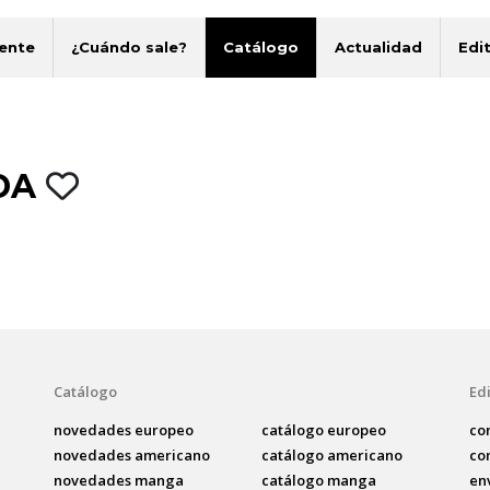
ente
¿Cuándo sale?
Catálogo
Actualidad
Edit
LDA
Catálogo
Edi
novedades europeo
catálogo europeo
co
novedades americano
catálogo americano
co
novedades manga
catálogo manga
en