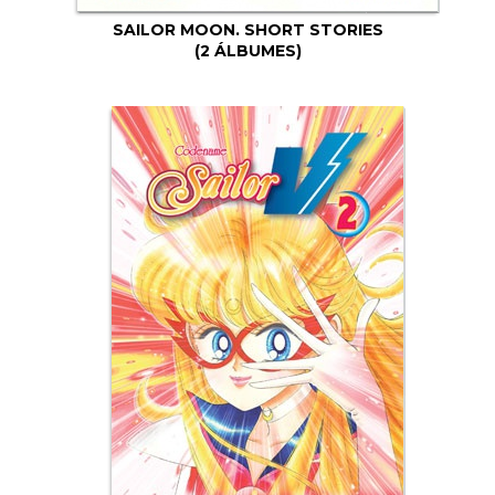
SAILOR MOON. SHORT STORIES
(2 ÁLBUMES)