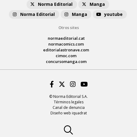
Norma Editorial
Manga
Norma Editorial
Manga
youtube
Otros sites
normaeditorial.cat
normacomics.com
editorialastronave.com
cimoc.com
concursomanga.com
Facebook
Twitter
Instagram
Youtube
© Norma Editorial S.A.
Términos legales
Canal de denuncia
Diseño web iquadrat