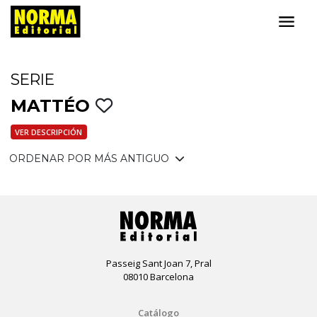
SERIE
MATTÉO
VER DESCRIPCIÓN
ORDENAR POR MÁS ANTIGUO
Passeig Sant Joan 7, Pral
08010 Barcelona
Catálogo