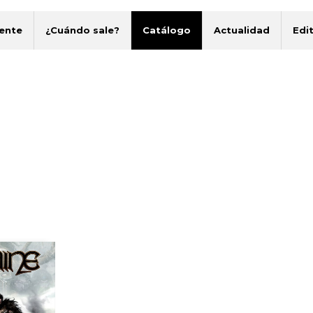
ente
¿Cuándo sale?
Catálogo
Actualidad
Edit