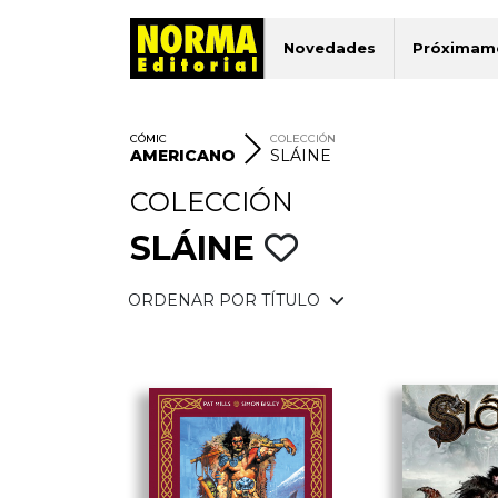
Novedades
Próximam
CÓMIC
COLECCIÓN
AMERICANO
SLÁINE
COLECCIÓN
SLÁINE
ORDENAR POR TÍTULO