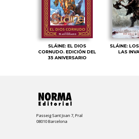
SLÁINE: EL DIOS
SLÁINE: LO
CORNUDO. EDICIÓN DEL
LAS INV
35 ANIVERSARIO
Passeig Sant Joan 7, Pral
08010 Barcelona