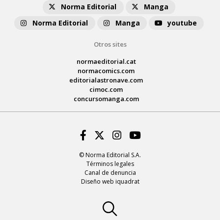
Norma Editorial
Manga
Norma Editorial
Manga
youtube
Otros sites
normaeditorial.cat
normacomics.com
editorialastronave.com
cimoc.com
concursomanga.com
Facebook
Twitter
Instagram
Youtube
© Norma Editorial S.A.
Términos legales
Canal de denuncia
Diseño web iquadrat