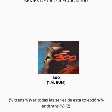
SERIES DE LA COLECCIÓN 300
300
(1 ÁLBUM)
{% trans %}Ver todas las series de esta colección{%
endtrans %} (2)