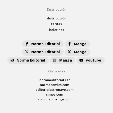
Distribución
distribución
tarifas
boletines
Norma Editorial
Manga
Norma Editorial
Manga
Norma Editorial
Manga
youtube
Otros sites
normaeditorial.cat
normacomics.com
editorialastronave.com
cimoc.com
concursomanga.com