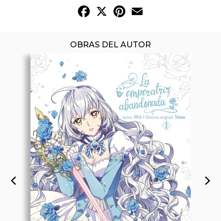
Facebook
X
Pinterest
Email
OBRAS DEL AUTOR