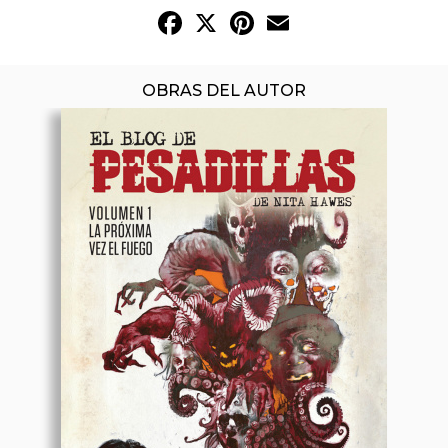
Facebook
X
Pinterest
Email
OBRAS DEL AUTOR