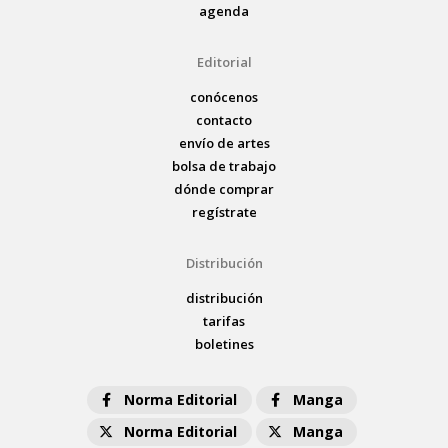
agenda
Editorial
conócenos
contacto
envío de artes
bolsa de trabajo
dónde comprar
regístrate
Distribución
distribución
tarifas
boletines
Norma Editorial
Manga
Norma Editorial
Manga