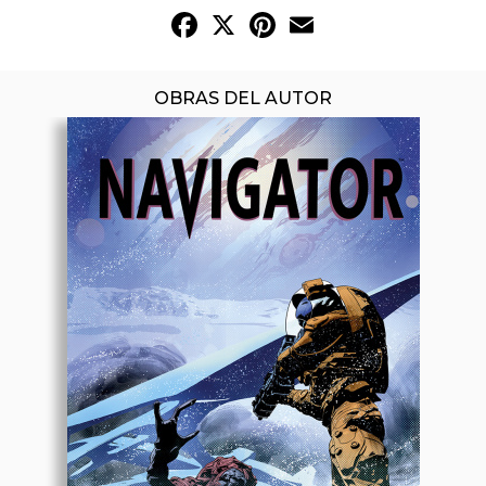
Facebook
X
Pinterest
Email
OBRAS DEL AUTOR