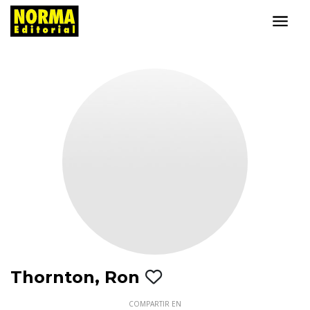
Thornton, Ron
COMPARTIR EN