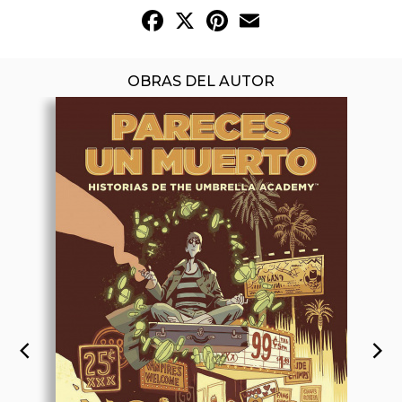
Facebook
X
Pinterest
Email
OBRAS DEL AUTOR