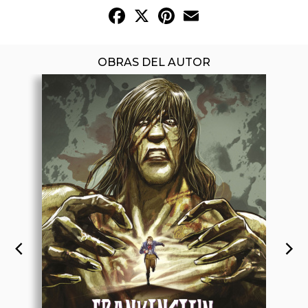
Facebook
X
Pinterest
Email
OBRAS DEL AUTOR