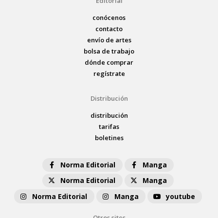
Editorial
conócenos
contacto
envío de artes
bolsa de trabajo
dónde comprar
regístrate
Distribución
distribución
tarifas
boletines
Norma Editorial
Manga
Norma Editorial
Manga
Norma Editorial
Manga
youtube
Otros sites