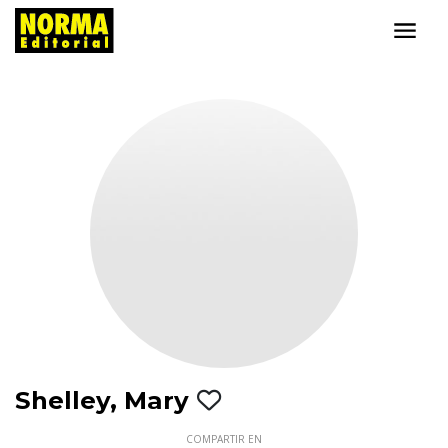
Shelley, Mary
COMPARTIR EN