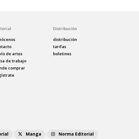
torial
Distribución
nócenos
distribución
ntacto
tarifas
vío de artes
boletines
lsa de trabajo
nde comprar
gístrate
rial
Manga
Norma Editorial