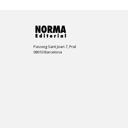
Passeig Sant Joan 7, Pral
08010 Barcelona