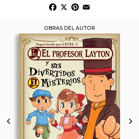
Facebook
X
Pinterest
Email
OBRAS DEL AUTOR