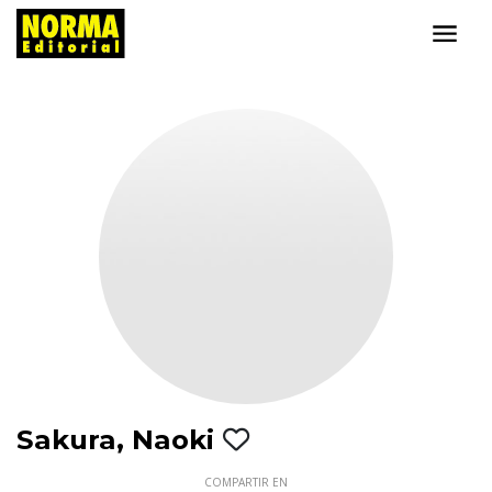
Sakura, Naoki
COMPARTIR EN