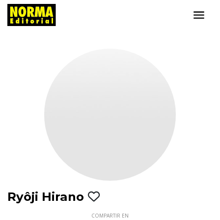
Ryôji Hirano
COMPARTIR EN