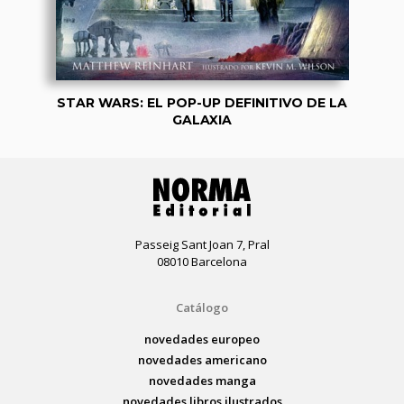
STAR WARS: EL POP-UP DEFINITIVO DE LA
GALAXIA
Passeig Sant Joan 7, Pral
08010 Barcelona
Catálogo
novedades europeo
novedades americano
novedades manga
novedades libros ilustrados