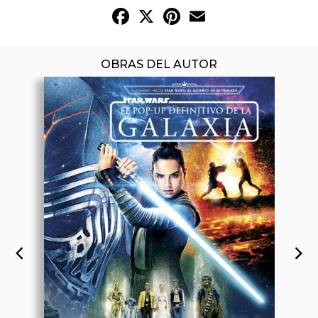
Facebook
X
Pinterest
Email
OBRAS DEL AUTOR