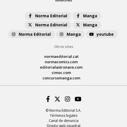
Norma Editorial
Manga
Norma Editorial
Manga
Norma Editorial
Manga
youtube
Otros sites
normaeditorial.cat
normacomics.com
editorialastronave.com
cimoc.com
concursomanga.com
Facebook
Twitter
Instagram
Youtube
© Norma Editorial S.A.
Términos legales
Canal de denuncia
Diseño web iquadrat