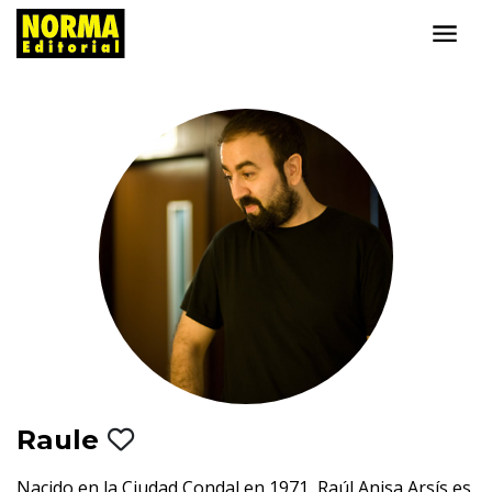
Raule
Nacido en la Ciudad Condal en 1971, Raúl Anisa Arsís es