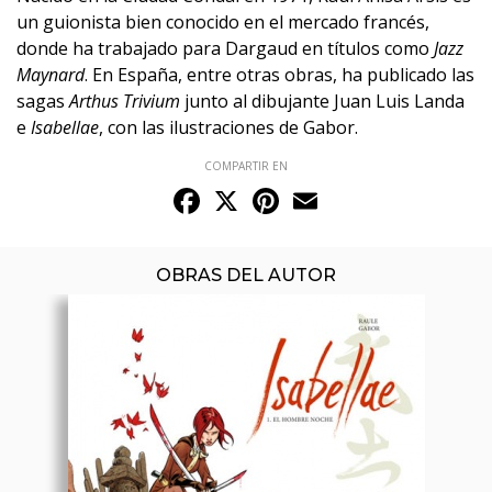
un guionista bien conocido en el mercado francés,
donde ha trabajado para Dargaud en títulos como
Jazz
Maynard
. En España, entre otras obras, ha publicado las
sagas
Arthus Trivium
junto al dibujante Juan Luis Landa
e
Isabellae
, con las ilustraciones de Gabor.
COMPARTIR EN
Facebook
X
Pinterest
Email
OBRAS DEL AUTOR