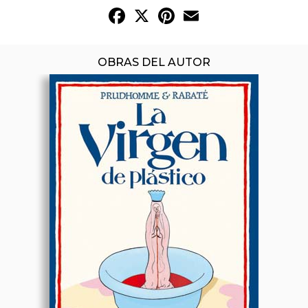
Facebook
X
Pinterest
Email
OBRAS DEL AUTOR