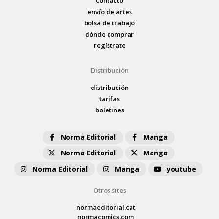
contacto
envío de artes
bolsa de trabajo
dónde comprar
regístrate
Distribución
distribución
tarifas
boletines
Norma Editorial
Manga
Norma Editorial
Manga
Norma Editorial
Manga
youtube
Otros sites
normaeditorial.cat
normacomics.com