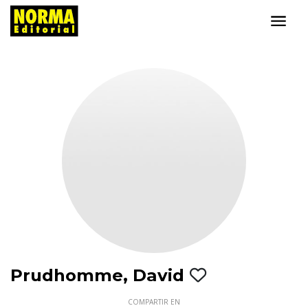
Prudhomme, David
COMPARTIR EN