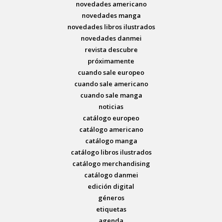
novedades americano
novedades manga
novedades libros ilustrados
novedades danmei
revista descubre
próximamente
cuando sale europeo
cuando sale americano
cuando sale manga
noticias
catálogo europeo
catálogo americano
catálogo manga
catálogo libros ilustrados
catálogo merchandising
catálogo danmei
edición digital
géneros
etiquetas
agenda