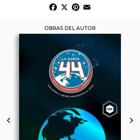
Facebook
X
Pinterest
Email
OBRAS DEL AUTOR