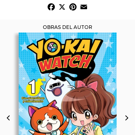
Facebook
X
Pinterest
Email
OBRAS DEL AUTOR