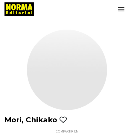
Mori, Chikako
COMPARTIR EN