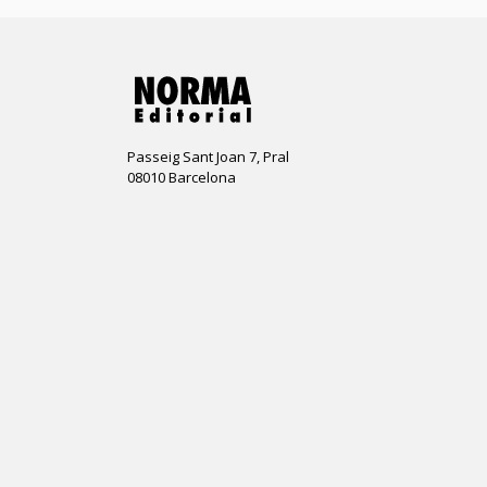
Passeig Sant Joan 7, Pral
08010 Barcelona