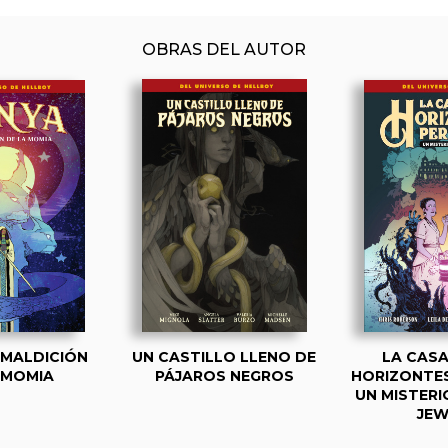
OBRAS DEL AUTOR
 MALDICIÓN
UN CASTILLO LLENO DE
LA CASA
 MOMIA
PÁJAROS NEGROS
HORIZONTES
UN MISTERI
JEW