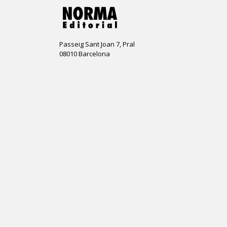
Passeig Sant Joan 7, Pral
08010 Barcelona