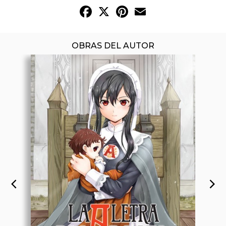
Facebook
X
Pinterest
Email
OBRAS DEL AUTOR