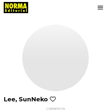
Lee, SunNeko
COMPARTIR EN