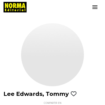
Lee Edwards, Tommy
COMPARTIR EN