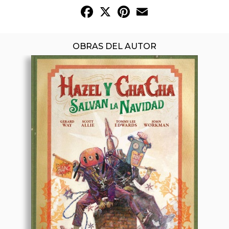
Facebook
X
Pinterest
Email
OBRAS DEL AUTOR