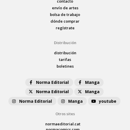
contacto
envío de artes
bolsa de trabajo
dónde comprar
regístrate
Distribución
distribución
tarifas
boletines
Norma Editorial
Manga
Norma Editorial
Manga
Norma Editorial
Manga
youtube
Otros sites
normaeditorial.cat
normacomics.com