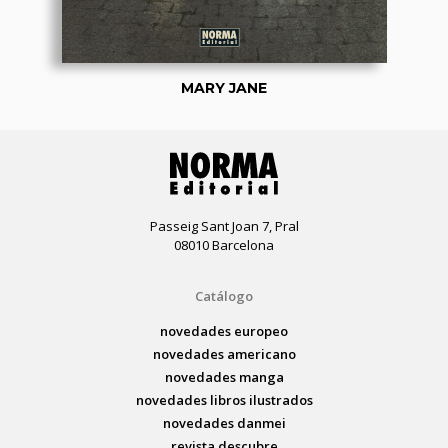
MARY JANE
Passeig Sant Joan 7, Pral
08010 Barcelona
Catálogo
novedades europeo
novedades americano
novedades manga
novedades libros ilustrados
novedades danmei
revista descubre