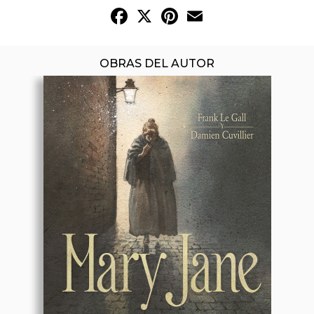
Facebook
X
Pinterest
Email
OBRAS DEL AUTOR