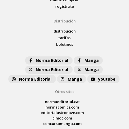
regístrate
Distribución
distribución
tarifas
boletines
Norma Editorial
Manga
Norma Editorial
Manga
Norma Editorial
Manga
youtube
Otros sites
normaeditorial.cat
normacomics.com
editorialastronave.com
cimoc.com
concursomanga.com