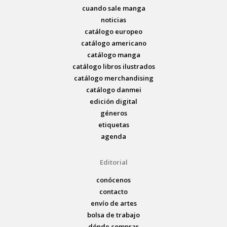
cuando sale manga
noticias
catálogo europeo
catálogo americano
catálogo manga
catálogo libros ilustrados
catálogo merchandising
catálogo danmei
edición digital
géneros
etiquetas
agenda
Editorial
conócenos
contacto
envío de artes
bolsa de trabajo
dónde comprar