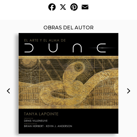
Facebook
X
Pinterest
Email
OBRAS DEL AUTOR