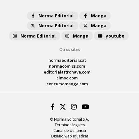
Norma Editorial
Manga
Norma Editorial
Manga
Norma Editorial
Manga
youtube
Otros sites
normaeditorial.cat
normacomics.com
editorialastronave.com
cimoc.com
concursomanga.com
Facebook
Twitter
Instagram
Youtube
© Norma Editorial S.A.
Términos legales
Canal de denuncia
Diseño web iquadrat