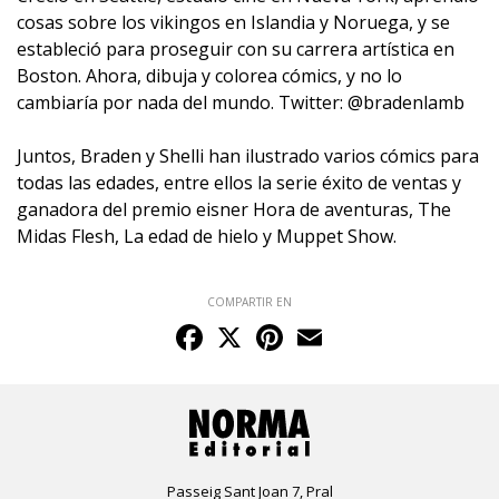
cosas sobre los vikingos en Islandia y Noruega, y se
estableció para proseguir con su carrera artística en
Boston. Ahora, dibuja y colorea cómics, y no lo
cambiaría por nada del mundo. Twitter:
@bradenlamb
Juntos, Braden y Shelli han ilustrado varios cómics para
todas las edades, entre ellos la serie éxito de ventas y
ganadora del premio eisner Hora de aventuras, The
Midas Flesh, La edad de hielo y Muppet Show.
COMPARTIR EN
Facebook
X
Pinterest
Email
Passeig Sant Joan 7, Pral