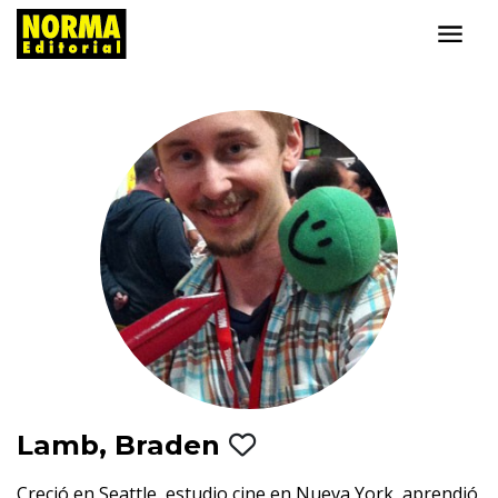
Lamb, Braden
Creció en Seattle, estudio cine en Nueva York, aprendió