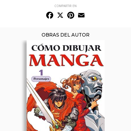
COMPARTIR EN
Facebook
X
Pinterest
Email
OBRAS DEL AUTOR