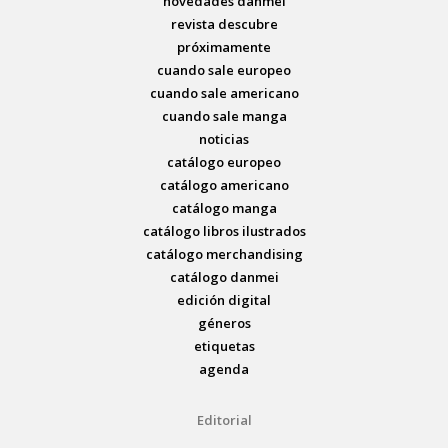
novedades danmei
revista descubre
próximamente
cuando sale europeo
cuando sale americano
cuando sale manga
noticias
catálogo europeo
catálogo americano
catálogo manga
catálogo libros ilustrados
catálogo merchandising
catálogo danmei
edición digital
géneros
etiquetas
agenda
Editorial