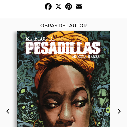
Facebook
X
Pinterest
Email
OBRAS DEL AUTOR