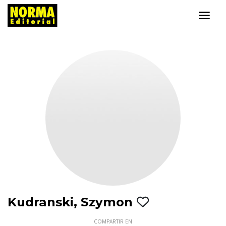
Kudranski, Szymon
COMPARTIR EN