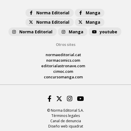
Norma Editorial
Manga
Norma Editorial
Manga
Norma Editorial
Manga
youtube
Otros sites
normaeditorial.cat
normacomics.com
editorialastronave.com
cimoc.com
concursomanga.com
Facebook
Twitter
Instagram
Youtube
© Norma Editorial S.A.
Términos legales
Canal de denuncia
Diseño web iquadrat