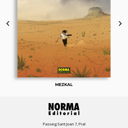
MEZKAL
Passeig Sant Joan 7, Pral