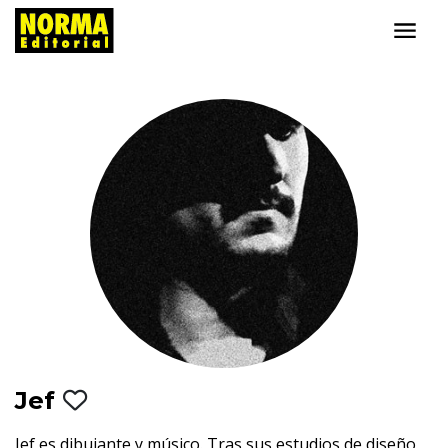
Jef
Jef es dibujante y músico. Tras sus estudios de diseño