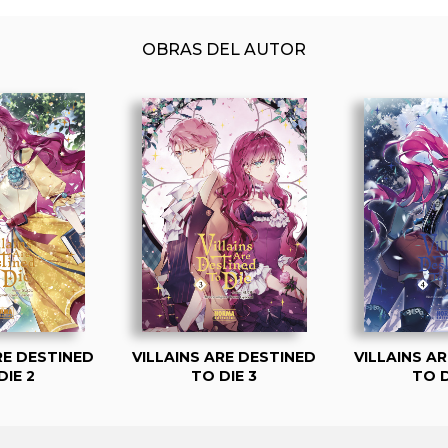
OBRAS DEL AUTOR
RE DESTINED
VILLAINS ARE DESTINED
VILLAINS A
DIE 2
TO DIE 3
TO D