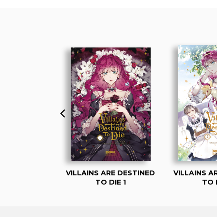
ARE DESTINED
VILLAINS ARE DESTINED
VILLAINS A
DIE 8
TO DIE 1
TO 