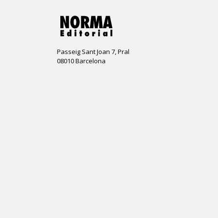
Passeig Sant Joan 7, Pral
08010 Barcelona