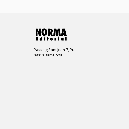
Passeig Sant Joan 7, Pral
08010 Barcelona