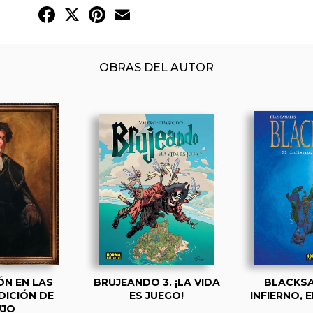
Facebook
X
Pinterest
Email
OBRAS DEL AUTOR
ÓN EN LAS
BRUJEANDO 3. ¡LA VIDA
BLACKSA
EDICIÓN DE
ES JUEGO!
INFIERNO, E
UJO