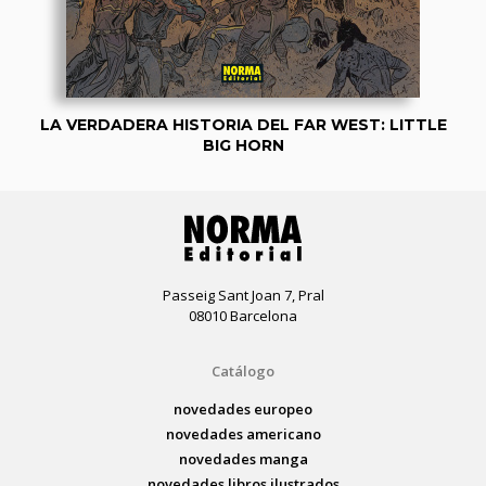
LA VERDADERA HISTORIA DEL FAR WEST: LITTLE
BIG HORN
Passeig Sant Joan 7, Pral
08010 Barcelona
Catálogo
novedades europeo
novedades americano
novedades manga
novedades libros ilustrados