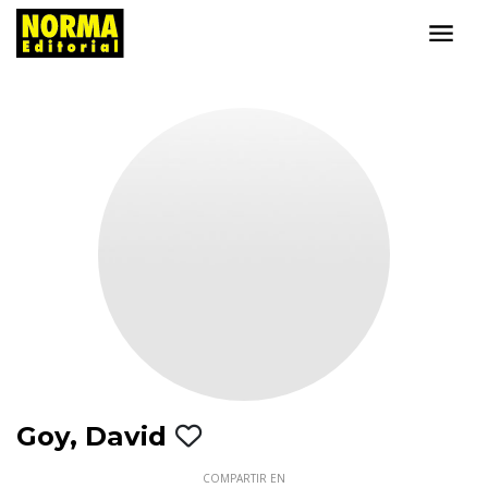
Goy, David
COMPARTIR EN