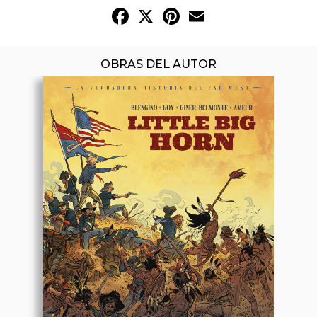
Facebook
X
Pinterest
Email
OBRAS DEL AUTOR