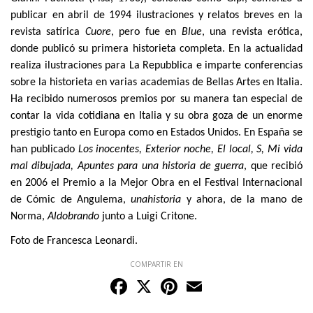
publicar en abril de 1994 ilustraciones y relatos breves en la
revista satírica
Cuore
, pero fue en
Blue
, una revista erótica,
donde publicó su primera historieta completa. En la actualidad
realiza ilustraciones para La Repubblica e imparte conferencias
sobre la historieta en varias academias de Bellas Artes en Italia.
Ha recibido numerosos premios por su manera tan especial de
contar la vida cotidiana en Italia y su obra goza de un enorme
prestigio tanto en Europa como en Estados Unidos. En España se
han publicado
Los inocentes, Exterior noche, El local, S, Mi vida
mal dibujada, Apuntes para una historia de guerra
, que recibió
en 2006 el Premio a la Mejor Obra en el Festival Internacional
de Cómic de Angulema,
unahistoria
y ahora, de la mano de
Norma,
Aldobrando
junto a Luigi Critone.
Foto de Francesca Leonardi.
COMPARTIR EN
Facebook
X
Pinterest
Email