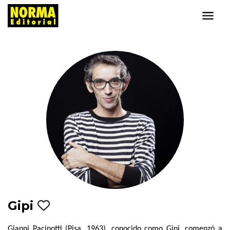
Gipi
Gianni Pacinotti (Pisa, 1963), conocido como Gipi, comenzó a