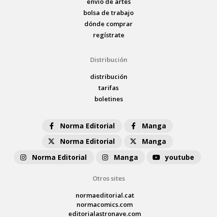
envío de artes
bolsa de trabajo
dónde comprar
regístrate
Distribución
distribución
tarifas
boletines
Norma Editorial
Manga
Norma Editorial
Manga
Norma Editorial
Manga
youtube
Otros sites
normaeditorial.cat
normacomics.com
editorialastronave.com