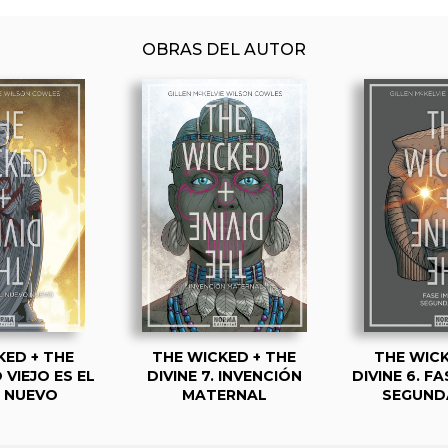
OBRAS DEL AUTOR
KED + THE
THE WICKED + THE
THE WICK
O VIEJO ES EL
DIVINE 7. INVENCIÓN
DIVINE 6. FA
 NUEVO
MATERNAL
SEGUND