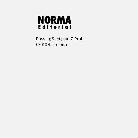
Passeig Sant Joan 7, Pral
08010 Barcelona