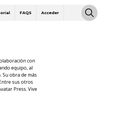
orial
FAQS
Acceder
colaboración con
ndo equipo, al
. Su obra de más
Entre sus otros
vatar Press. Vive