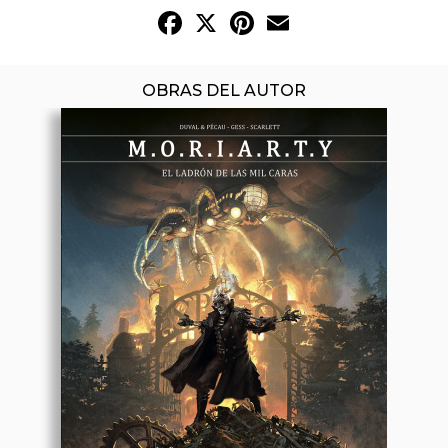
Facebook
X
Pinterest
Email
OBRAS DEL AUTOR