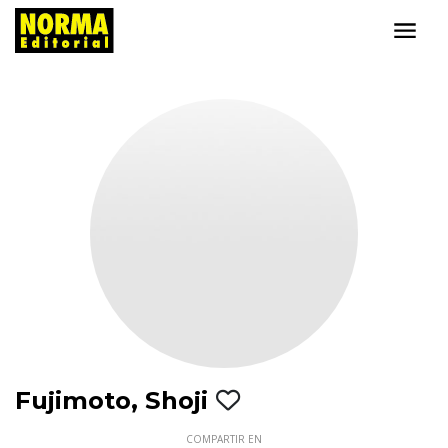
Fujimoto, Shoji
COMPARTIR EN