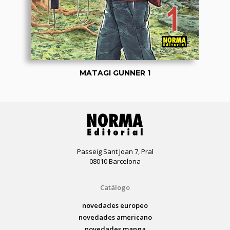
MATAGI GUNNER 1
Passeig Sant Joan 7, Pral
08010 Barcelona
Catálogo
novedades europeo
novedades americano
novedades manga