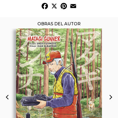
Facebook
X
Pinterest
Email
OBRAS DEL AUTOR