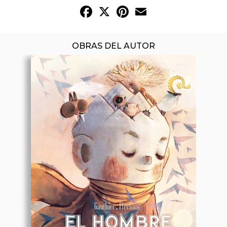
Facebook
X
Pinterest
Email
OBRAS DEL AUTOR