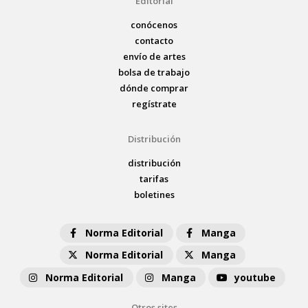
Editorial
conócenos
contacto
envío de artes
bolsa de trabajo
dónde comprar
regístrate
Distribución
distribución
tarifas
boletines
Norma Editorial
Manga
Norma Editorial
Manga
Norma Editorial
Manga
youtube
Otros sites