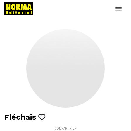
Fléchais
COMPARTIR EN