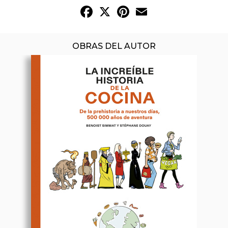
Facebook
X
Pinterest
Email
OBRAS DEL AUTOR