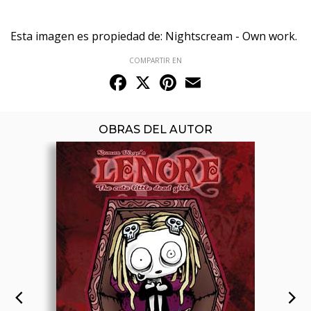
Esta imagen es propiedad de: Nightscream - Own work.
COMPARTIR EN
Facebook
X
Pinterest
Email
OBRAS DEL AUTOR