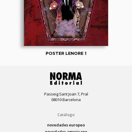
POSTER LENORE 1
Passeig Sant Joan 7, Pral
08010 Barcelona
Catálogo
novedades europeo
novedades americano