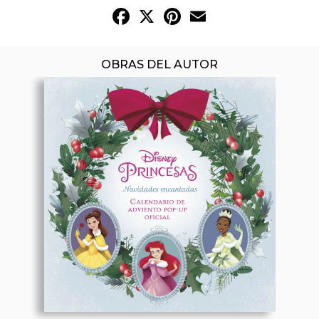
Facebook
X
Pinterest
Email
OBRAS DEL AUTOR