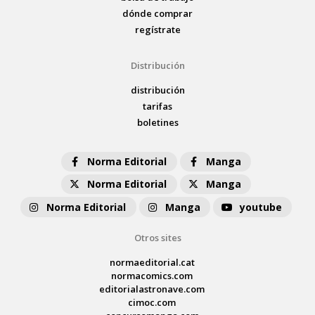
dónde comprar
regístrate
Distribución
distribución
tarifas
boletines
Norma Editorial
Manga
Norma Editorial
Manga
Norma Editorial
Manga
youtube
Otros sites
normaeditorial.cat
normacomics.com
editorialastronave.com
cimoc.com