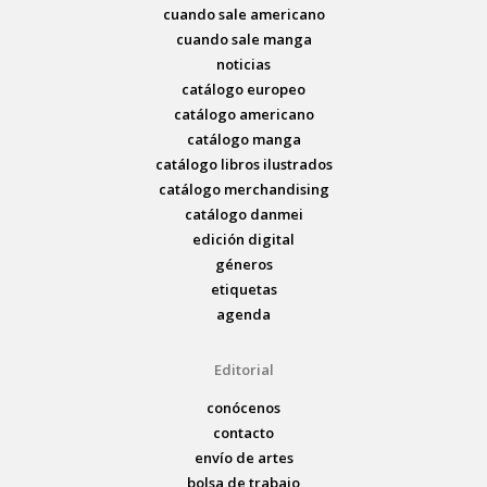
cuando sale americano
cuando sale manga
noticias
catálogo europeo
catálogo americano
catálogo manga
catálogo libros ilustrados
catálogo merchandising
catálogo danmei
edición digital
géneros
etiquetas
agenda
Editorial
conócenos
contacto
envío de artes
bolsa de trabajo