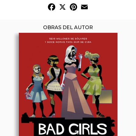
Facebook
X
Pinterest
Email
OBRAS DEL AUTOR